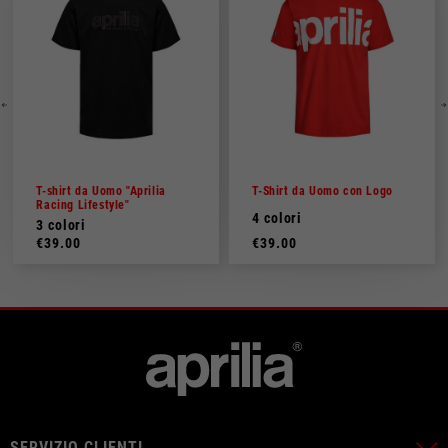
T-shirt da Uomo "Aprilia
T-Shirt da Uomo con Logo
Racing Lifestyle"
4 colori
3 colori
€39.00
€39.00
SERVIZIO CLIENTI