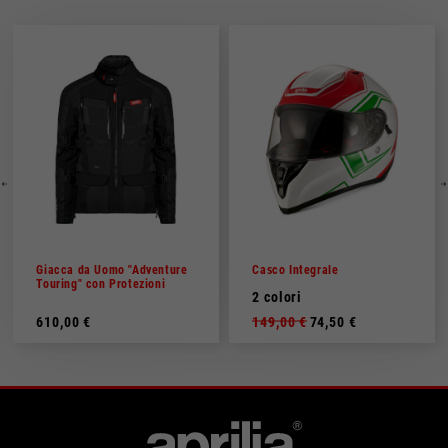
Giacca da Uomo "Adventure
Casco Integrale
Touring" con Protezioni
2 colori
610,00 €
149,00 €
74,50 €