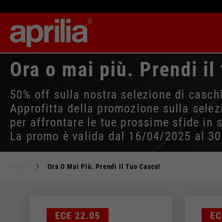
Ora o mai più. Prendi il
50% off sulla nostra selezione di caschi
Approfitta della promozione sulla selezio
per affrontare le tue prossime sfide in s
La promo è valida dal 16/04/2025 al 30
Home
Ora O Mai Più. Prendi Il Tuo Casco!
Il c
Cambiando 
Taglia
ECE 22.05
EC
XS