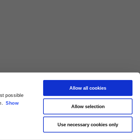
Allow all cookies
est possible
ce.
Show
Allow selection
Use necessary cookies only