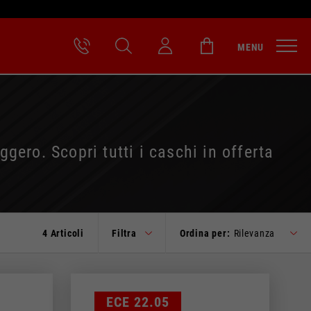
MENU
gero. Scopri tutti i caschi in offerta
4 Articoli
Filtra
Ordina per:
Rilevanza
lità.
aggiornato.
ECE 22.05
VERDE