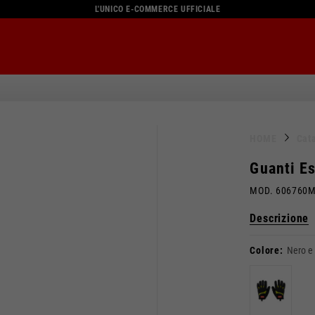
L'UNICO E-COMMERCE UFFICIALE
HOME
Cat
Guanti Es
MOD. 606760
Descrizione
Colore