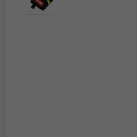
Il c
Cambiando 
Italia
Inglese
Italiano