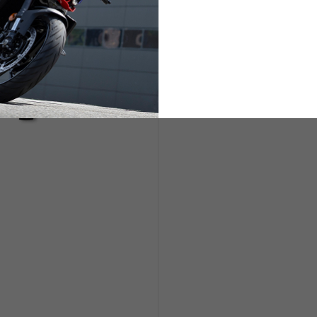
ABBIGLIAMENTO