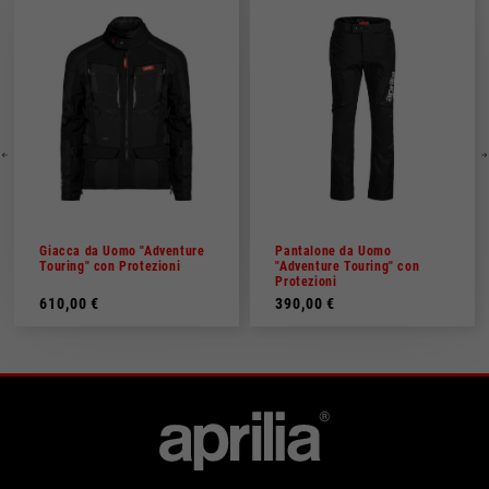
Giacca da Uomo "Adventure
Pantalone da Uomo
Touring" con Protezioni
"Adventure Touring" con
Protezioni
610,00 €
390,00 €