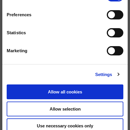
Preferences
Statistics
Marketing
Settings
Porte-clés en Gomme
Drapeau "Aprilia Racing
Lifestyle"
13,00 €
20,00 €
Allow all cookies
Allow selection
Use necessary cookies only