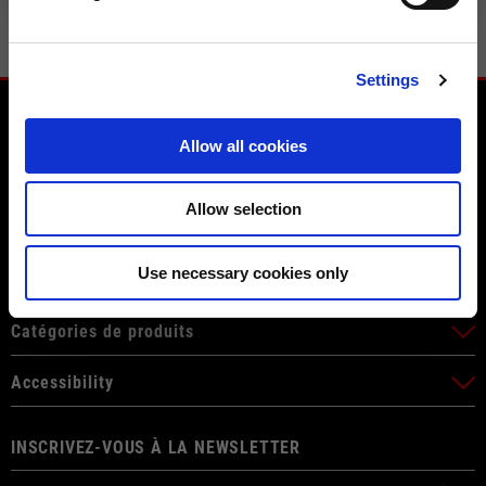
Settings
Allow all cookies
Allow selection
Service client
Use necessary cookies only
Espace juridique
Catégories de produits
Accessibility
INSCRIVEZ-VOUS À LA NEWSLETTER