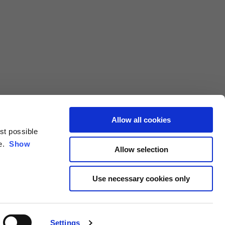
Allow all cookies
est possible
ce.
Show
Allow selection
Use necessary cookies only
Settings