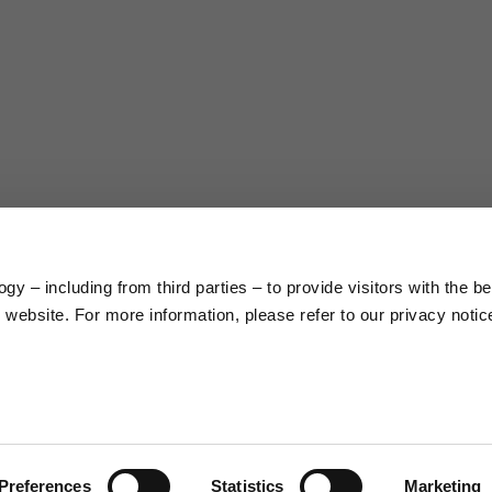
gy – including from third parties – to provide visitors with the b
website. For more information, please refer to our privacy noti
Preferences
Statistics
Marketing