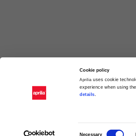
Cookie policy
uses cookie technolo
Aprilia
experience when using the 
details
.
Consent
Necessary