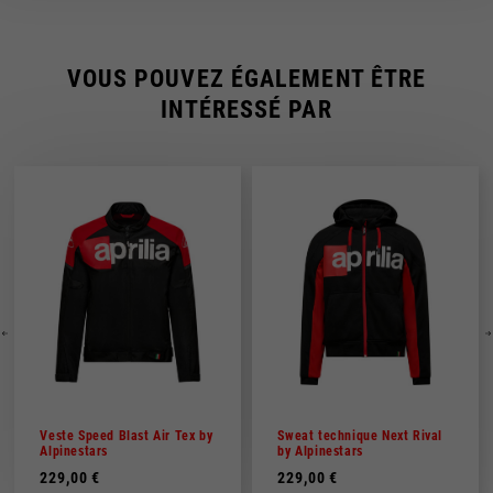
VOUS POUVEZ ÉGALEMENT ÊTRE
INTÉRESSÉ PAR
Veste Speed Blast Air Tex by
Sweat technique Next Rival
Alpinestars
by Alpinestars
229,00 €
229,00 €