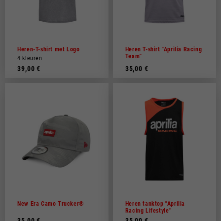
Heren-T-shirt met Logo
Heren T-shirt "Aprilia Racing
Team"
4 kleuren
39,00 €
35,00 €
New Era Camo Trucker®
Heren tanktop "Aprilia
Racing Lifestyle"
35,00 €
35,00 €