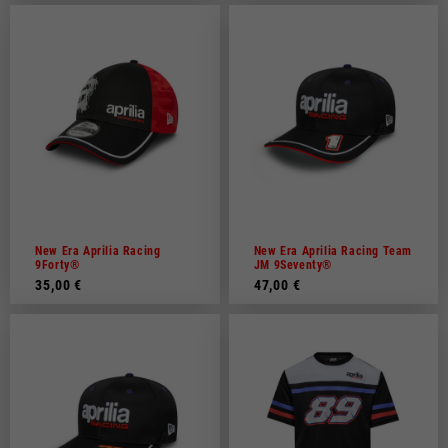
New Era Aprilia Racing
New Era Aprilia Racing Team
9Forty®
JM 9Seventy®
35,00 €
47,00 €