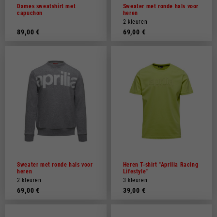
Dames sweatshirt met
Sweater met ronde hals voor
capuchon
heren
2 kleuren
89,00 €
69,00 €
Sweater met ronde hals voor
Heren T-shirt "Aprilia Racing
heren
Lifestyle"
2 kleuren
3 kleuren
69,00 €
39,00 €