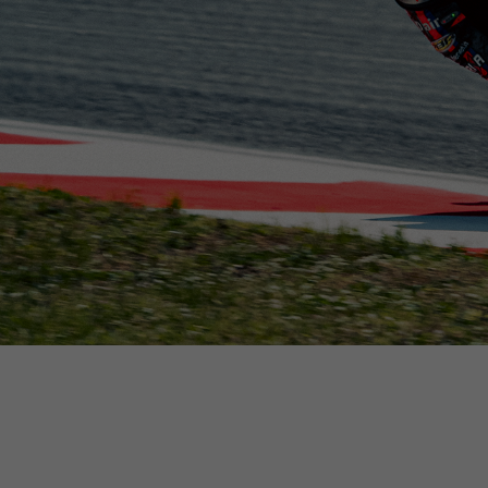
De 
Bij het verandere
Italy