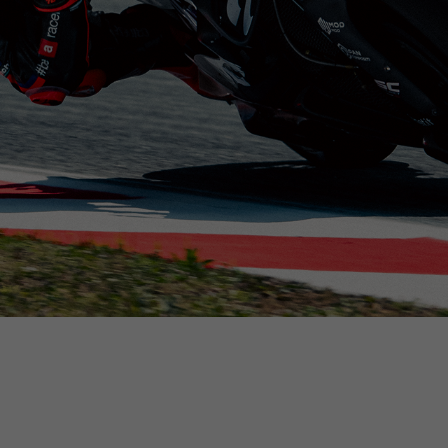
Kies uw plaats
catalogus en beschikbare diensten kunnen per locatie verschil
n van de locatie wordt de inhoud van uw winkelwagen en verlan
Spain, Germany, Netherland