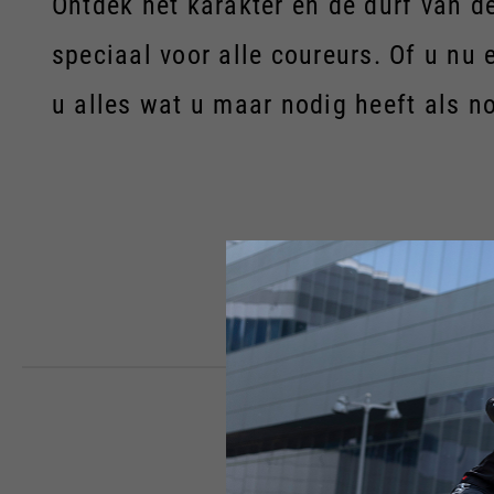
Ontdek het karakter en de durf van d
speciaal voor alle coureurs. Of u nu e
u alles wat u maar nodig heeft als no
A
KLEDING