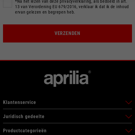
*Na het lezen van deze privacyverklaring, als bedoeld in art.
13 van Verordening EU 679/2016, verklaar ik dat ik de inhoud
ervan gelezen en begrepen heb.
VERZENDEN
Klantenservice
Juridisch gedeelte
Productcategorieën