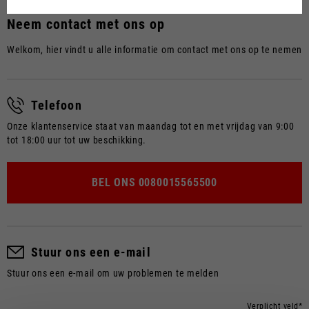
Nederlands
Neem contact met ons op
Frans
Welkom, hier vindt u alle informatie om contact met ons op te nemen
Telefoon
Onze klantenservice staat van maandag tot en met vrijdag van 9:00
tot 18:00 uur tot uw beschikking.
BEL ONS
0080015565500
Stuur ons een e-mail
Stuur ons een e-mail om uw problemen te melden
Verplicht veld*