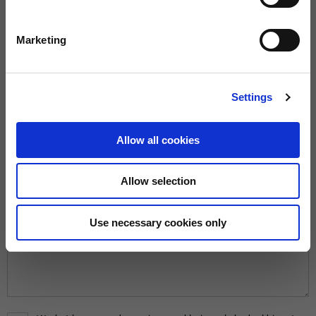
Marketing
REDEN*
Settings
BERICHT*
Allow all cookies
Allow selection
Use necessary cookies only