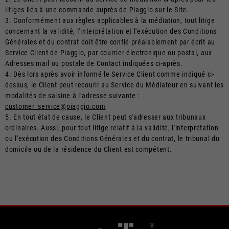
litiges liés à une commande auprès de Piaggio sur le Site.
3. Conformément aux règles applicables à la médiation, tout litige
concernant la validité, l'interprétation et l'exécution des Conditions
Générales et du contrat doit être confié préalablement par écrit au
Service Client de Piaggio, par courrier électronique ou postal, aux
Adresses mail ou postale de Contact indiquées ci-après.
4. Dès lors après avoir informé le Service Client comme indiqué ci-
dessus, le Client peut recourir au Service du Médiateur en suivant les
modalités de saisine à l’adresse suivante :
customer_service@piaggio.com
5. En tout état de cause, le Client peut s'adresser aux tribunaux
ordinaires. Aussi, pour tout litige relatif à la validité, l'interprétation
ou l'exécution des Conditions Générales et du contrat, le tribunal du
domicile ou de la résidence du Client est compétent.