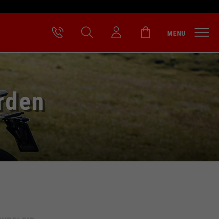
MENU
rden