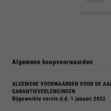
COOKIES
HERROEPINGS
Algemene koopvoorwaarden
De 
Bij het verandere
ALGEMENE VOORWAARDEN VOOR DE AAN
GARANTIEVERLENGINGEN
Bijgewerkte versie d.d. 1 januari 2022
Italy