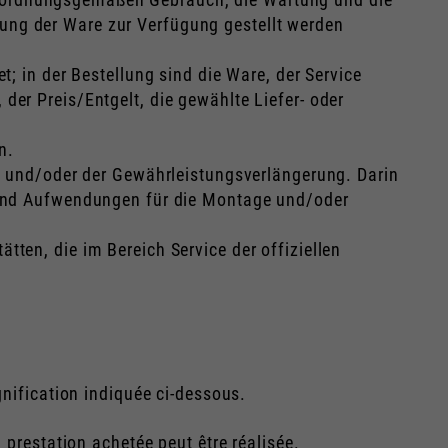
ung der Ware zur Verfügung gestellt werden
; in der Bestellung sind die Ware, der Service
er Preis/Entgelt, die gewählte Liefer- oder
n.
ng und/oder der Gewährleistungsverlängerung. Darin
n und Aufwendungen für die Montage und/oder
ten, die im Bereich Service der offiziellen
gnification indiquée ci-dessous.
 prestation achetée peut être réalisée.