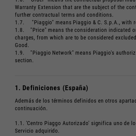
Warranty Extension that are the subject of the cont
further contractual terms and conditions.
1.7. "Piaggio" means Piaggio & C. S.p.A., with reg
1.8. "Price" means the consideration indicated on
charges, from which are to be considered excluded
Good.
1.9. "Piaggio Network" means Piaggio's authorized
section.
1. Definiciones (España)
Además de los términos definidos en otros apartad
continuación.
1.1. 'Centro Piaggo Autorizado' significa uno de l
Servicio adquirido.