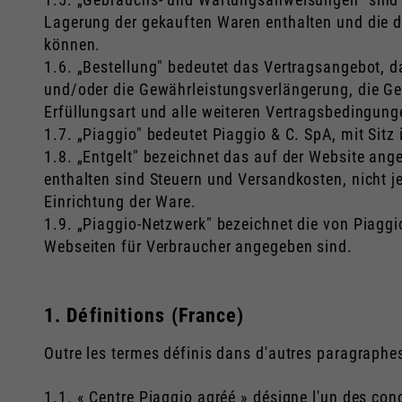
Lagerung der gekauften Waren enthalten und die 
können.
1.6. „Bestellung" bedeutet das Vertragsangebot, da
und/oder die Gewährleistungsverlängerung, die Geg
Erfüllungsart und alle weiteren Vertragsbedingun
1.7. „Piaggio" bedeutet Piaggio & C. SpA, mit Sitz 
1.8. „Entgelt" bezeichnet das auf der Website ang
enthalten sind Steuern und Versandkosten, nicht 
Einrichtung der Ware.
1.9. „Piaggio-Netzwerk" bezeichnet die von Piaggi
Webseiten für Verbraucher angegeben sind.
1. Définitions (France)
Outre les termes définis dans d'autres paragraphes
1.1. « Centre Piaggio agréé » désigne l'un des con