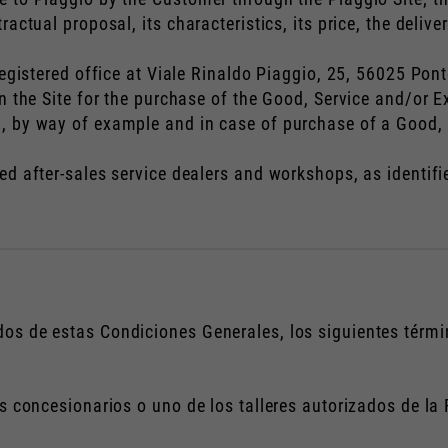
ractual proposal, its characteristics, its price, the deli
istered office at Viale Rinaldo Piaggio, 25, 56025 Ponte
 the Site for the purchase of the Good, Service and/or Ex
, by way of example and in case of purchase of a Good, t
 after-sales service dealers and workshops, as identifie
os de estas Condiciones Generales, los siguientes términ
os concesionarios o uno de los talleres autorizados de la 