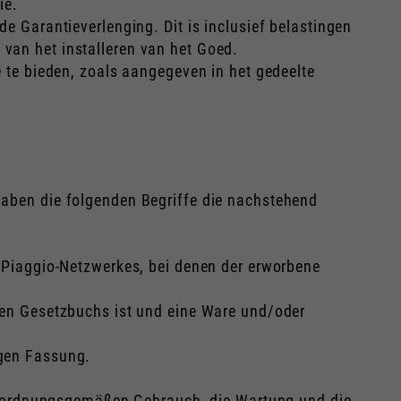
ië.
de Garantieverlenging. Dit is inclusief belastingen
 van het installeren van het Goed.
e te bieden, zoals aangegeven in het gedeelte
 haben die folgenden Begriffe die nachstehend
s Piaggio-Netzwerkes, bei denen der erworbene
chen Gesetzbuchs ist und eine Ware und/oder
igen Fassung.
 ordnungsgemäßen Gebrauch, die Wartung und die