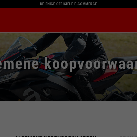
DE ENIGE OFFICIËLE E-COMMERCE
emene koopvoorwaa