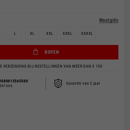
Maatgids
L
XL
XXL
XXXL
XXXXL
KOPEN
S VERZENDING BIJ BESTELLINGEN VAN MEER DAN € 150
len.
0080015565500
glijst bijgewerkt.
Garantie van 2 jaar
Bel ons
s, France, Belgium
Spaans