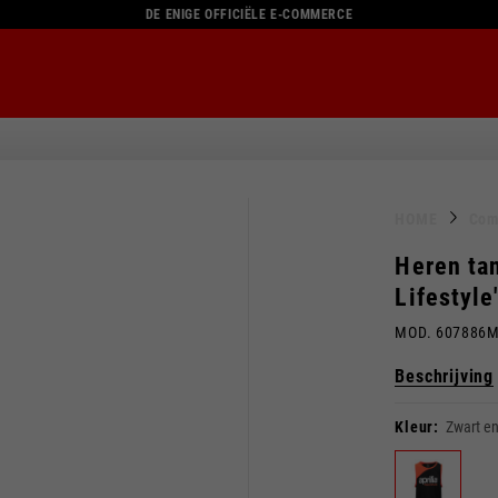
DE ENIGE OFFICIËLE E-COMMERCE
HOME
Com
Heren tan
Lifestyle
MOD. 607886
Beschrijving
Kleur